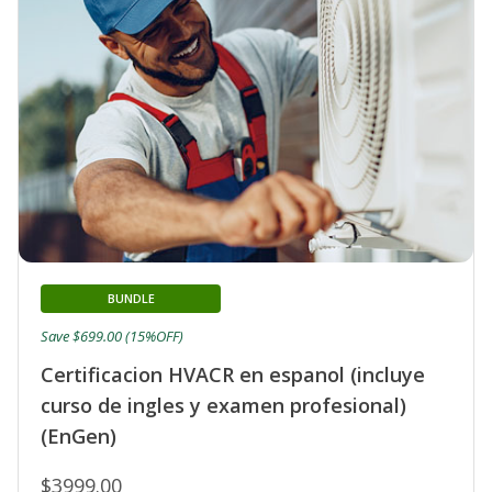
BUNDLE
Save $699.00 (15%OFF)
Certificacion HVACR en espanol (incluye
curso de ingles y examen profesional)
(EnGen)
$3999.00