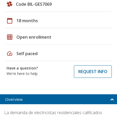
Code BIL-GES7069
calendar_today
18 months
grid_on
Open enrollment
speed
Self paced
Have a question?
REQUEST INFO
We're here to help
Overview
La demanda de electricistas residenciales calificados