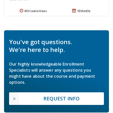
490 Course Hours
18 Months
You've got questions.
We're here to help.
Our highly knowledgeable Enrollment
Specialists will answer any questions you
might have about the course and payment
options.
REQUEST INFO