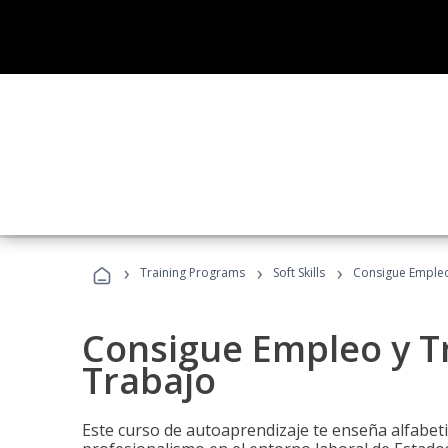
›
›
›
Training Programs
Soft Skills
Consigue Empleo
Consigue Empleo y T
Trabajo
Este curso de autoaprendizaje te enseña alfabeti