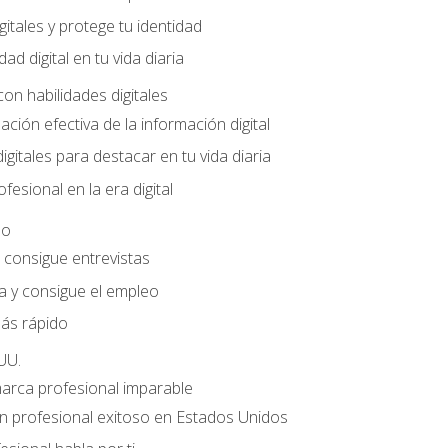
gitales y protege tu identidad
dad digital en tu vida diaria
con habilidades digitales
ación efectiva de la información digital
gitales para destacar en tu vida diaria
fesional en la era digital
eo
e consigue entrevistas
a y consigue el empleo
ás rápido
UU.
marca profesional imparable
 profesional exitoso en Estados Unidos