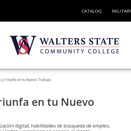
CATALOG
MILITAR
 y Triunfa en tu Nuevo Trabajo
riunfa en tu Nuevo
zación digital, habilidades de búsqueda de empleo,