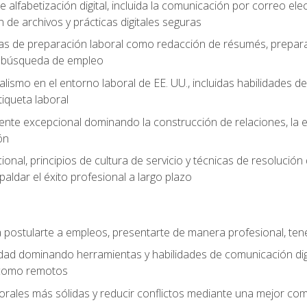
e alfabetización digital, incluida la comunicación por correo ele
 de archivos y prácticas digitales seguras
as de preparación laboral como redacción de résumés, prepara
de búsqueda de empleo
alismo en el entorno laboral de EE. UU., incluidas habilidades d
tiqueta laboral
liente excepcional dominando la construcción de relaciones, la e
ón
cional, principios de cultura de servicio y técnicas de resoluci
paldar el éxito profesional a largo plazo
postularte a empleos, presentarte de manera profesional, tene
dad dominando herramientas y habilidades de comunicación dig
 como remotos
orales más sólidas y reducir conflictos mediante una mejor com