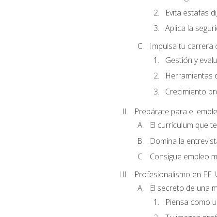
Evita estafas di
Aplica la seguri
Impulsa tu carrera 
Gestión y evalu
Herramientas di
Crecimiento pro
Prepárate para el empl
El currículum que t
Domina la entrevist
Consigue empleo m
Profesionalismo en EE. 
El secreto de una 
Piensa como un