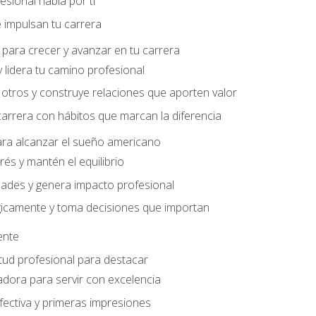
sional habla por ti
 impulsan tu carrera
para crecer y avanzar en tu carrera
 lidera tu camino profesional
otros y construye relaciones que aporten valor
carrera con hábitos que marcan la diferencia
ara alcanzar el sueño americano
rés y mantén el equilibrio
ades y genera impacto profesional
gicamente y toma decisiones que importan
iente
tud profesional para destacar
dora para servir con excelencia
ectiva y primeras impresiones