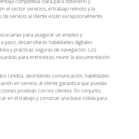
ntaja competitiva clara para obtenerlo y
el sector servicios, el trabajo remoto y la
 de servicio al cliente están excepcionalmente
 necesarias para asegurar un empleo y
 paso, desarrollarás habilidades digitales
línea y prácticas seguras de navegación. Los
puestas para entrevistas, reunir la documentación
tados Unidos, abordando comunicación, habilidades
tación en servicio al cliente garantiza que puedas
ciones positivas con los clientes. En conjunto,
ar en el trabajo y construir una base sólida para