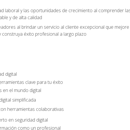
ad laboral y las oportunidades de crecimiento al comprender las
able y de alta calidad
dores al brindar un servicio al cliente excepcional que mejore la
construya éxito profesional a largo plazo
d digital
Herramientas clave para tu éxito
 en el mundo digital
gital simplificada
con herramientas colaborativas
rto en seguridad digital
ormación como un profesional