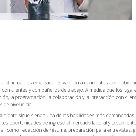
ral actual, los empleadores valoran a candidatos con habilidad
con clientes y compañeros de trabajo. A medida que los lugar
ón, la programación, la colaboración y la interacción con clientes
de nivel inicial.
 al cliente sigue siendo una de las habilidades más demandadas 
ntes oportunidades de ingreso al mercado laboral y crecimient
oral, como redacción de résumé, preparación para entrevistas, ge