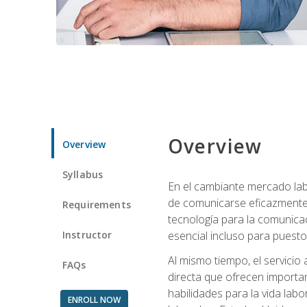
Overview
Overview
Syllabus
En el cambiante mercado labo
de comunicarse eficazmente 
Requirements
tecnología para la comunicaci
Instructor
esencial incluso para puestos 
Al mismo tiempo, el servicio
FAQs
directa que ofrecen importa
habilidades para la vida lab
ENROLL NOW