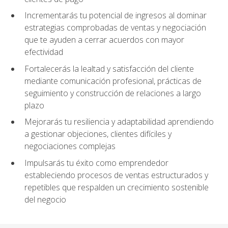
Incrementarás tu potencial de ingresos al dominar
estrategias comprobadas de ventas y negociación
que te ayuden a cerrar acuerdos con mayor
efectividad
Fortalecerás la lealtad y satisfacción del cliente
mediante comunicación profesional, prácticas de
seguimiento y construcción de relaciones a largo
plazo
Mejorarás tu resiliencia y adaptabilidad aprendiendo
a gestionar objeciones, clientes difíciles y
negociaciones complejas
Impulsarás tu éxito como emprendedor
estableciendo procesos de ventas estructurados y
repetibles que respalden un crecimiento sostenible
del negocio