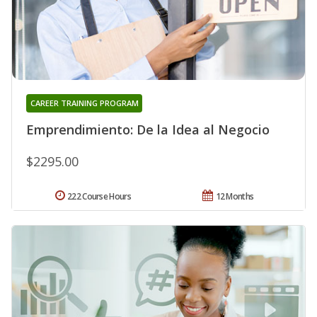
CAREER TRAINING PROGRAM
Emprendimiento: De la Idea al Negocio
$2295.00
222 Course Hours
12 Months