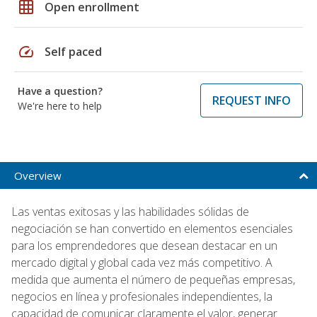
grid_on
Open enrollment
speed
Self paced
Have a question?
REQUEST INFO
We're here to help
Overview
Las ventas exitosas y las habilidades sólidas de
negociación se han convertido en elementos esenciales
para los emprendedores que desean destacar en un
mercado digital y global cada vez más competitivo. A
medida que aumenta el número de pequeñas empresas,
negocios en línea y profesionales independientes, la
capacidad de comunicar claramente el valor, generar