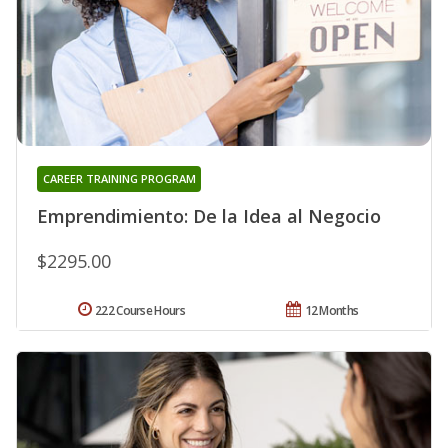
CAREER TRAINING PROGRAM
Emprendimiento: De la Idea al Negocio
$2295.00
222 Course Hours
12 Months