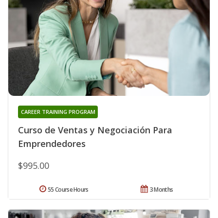
CAREER TRAINING PROGRAM
Curso de Ventas y Negociación Para
Emprendedores
$995.00
55 Course Hours
3 Months