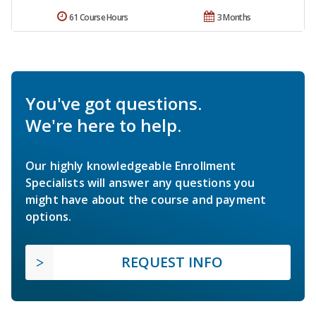
61 Course Hours
3 Months
You've got questions.
We're here to help.
Our highly knowledgeable Enrollment
Specialists will answer any questions you
might have about the course and payment
options.
REQUEST INFO