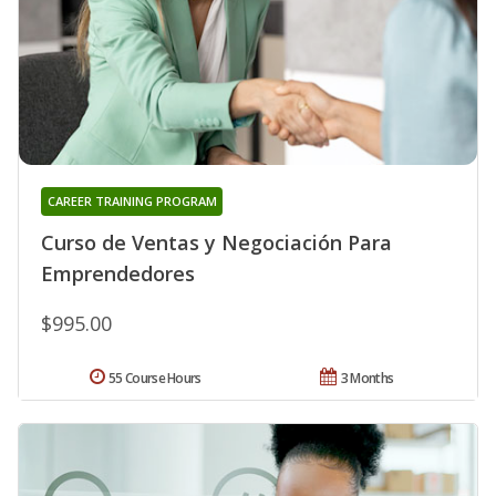
CAREER TRAINING PROGRAM
Curso de Ventas y Negociación Para
Emprendedores
$995.00
55 Course Hours
3 Months