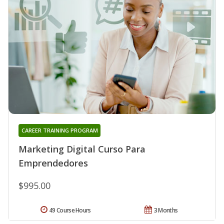
CAREER TRAINING PROGRAM
Marketing Digital Curso Para
Emprendedores
$995.00
49 Course Hours
3 Months